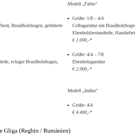
Modell „Fabio“
Größe: 1/8 – 4/4
rett, Brasilholzbogen, gefütterte
Cellogarnitur mit Brasilholzboge
Ebenholzbestandteile, Handarbei
€ 1.690,-*
Größe: 4/4 – 7/8
eile, eckiger Brasilholzbogen,
Ebenholzgarnitur
€ 2.900,-*
Modell „Indira“
Größe: 4/4
€ 4.400,-*
le Gliga (Reghin / Rumänien)