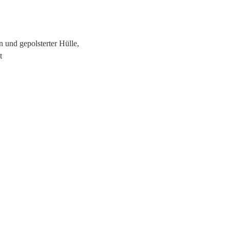
n und gepolsterter Hülle,
t