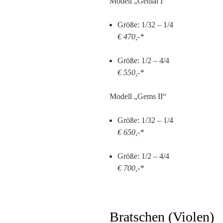
Modell „Genial I“
Größe: 1/32 – 1/4
€ 470,-*
Größe: 1/2 – 4/4
€ 550,-*
Modell „Gems II“
Größe: 1/32 – 1/4
€ 650,-*
Größe: 1/2 – 4/4
€ 700,-*
Bratschen (Violen)