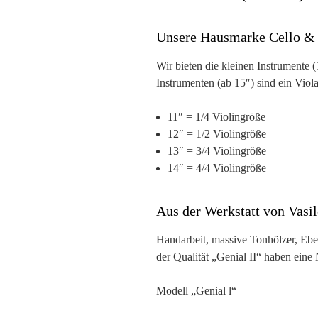
Unsere Hausmarke Cello &
Wir bieten die kleinen Instrumente (
Instrumenten (ab 15″) sind ein Viol
11″ = 1/4 Violingröße
12″ = 1/2 Violingröße
13″ = 3/4 Violingröße
14″ = 4/4 Violingröße
Aus der Werkstatt von Vasi
Handarbeit, massive Tonhölzer, Ebe
der Qualität
„Genial II“
haben eine N
Modell „Genial l“