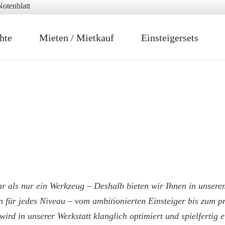
hte
Mieten / Mietkauf
Einsteigersets
RIESE
hr als nur ein Werkzeug – Deshalb bieten wir Ihnen in unserem
 für jedes Niveau – vom ambitionierten Einsteiger bis zum pro
ird in unserer Werkstatt klanglich optimiert und spielfertig e