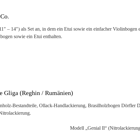
 Co.
11″ – 14″) als Set an, in dem ein Etui sowie ein einfacher Violinbogen 
abogen sowie ein Etui enthalten.
le Gliga (Reghin / Rumänien)
nholz-Bestandteile, Ollack-Handlackierung, Brasilholzbogen Dörfler D
itrolackierung.
Modell „Genial Il“
(Nitrolackierun