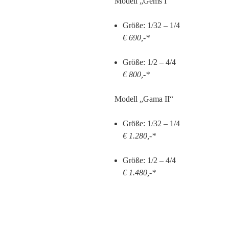
Modell „Gems I“
Größe: 1/32 – 1/4
€ 690,-*
Größe: 1/2 – 4/4
€ 800,-*
Modell „Gama II“
Größe: 1/32 – 1/4
€ 1.280,-*
Größe: 1/2 – 4/4
€ 1.480,-*