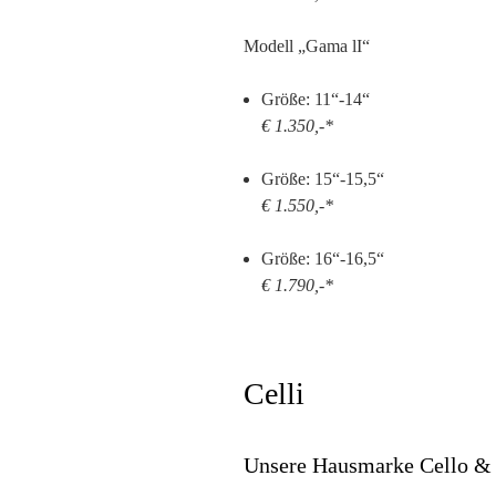
Modell „Gama lI“
Größe: 11“-14“
€ 1.350,-*
Größe: 15“-15,5“
€ 1.550,-*
Größe: 16“-16,5“
€ 1.790,-*
Celli
Unsere Hausmarke Cello &