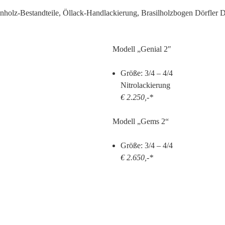
nholz-Bestandteile, Öllack-Handlackierung, Brasilholzbogen Dörfler 
Modell „
Genial 2″
Größe: 3/4 – 4/4
Nitrolackierung
€ 2.250,-*
Modell „Gems 2“
Größe: 3/4 – 4/4
€ 2.650,-*