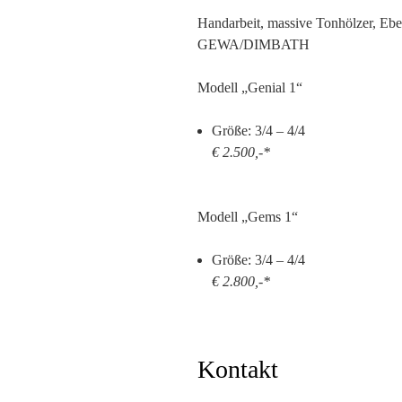
Handarbeit, massive Tonhölzer, Ebe
GEWA/DIMBATH
Modell „Genial 1“
Größe: 3/4 – 4/4
€ 2.500,-*
Modell „Gems 1“
Größe: 3/4 – 4/4
€ 2.800,-*
Kontakt