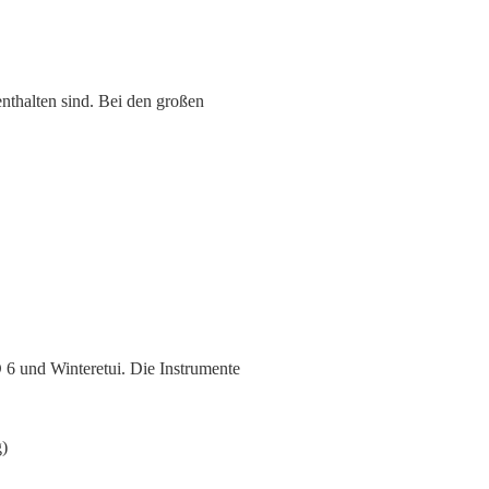
enthalten sind. Bei den großen
 6 und Winteretui. Die Instrumente
g)